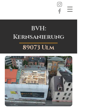
BVH:
Kernsanierung
89073 Ulm