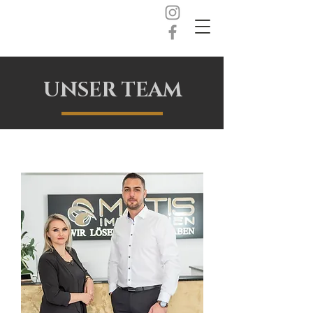
UNSER TEAM