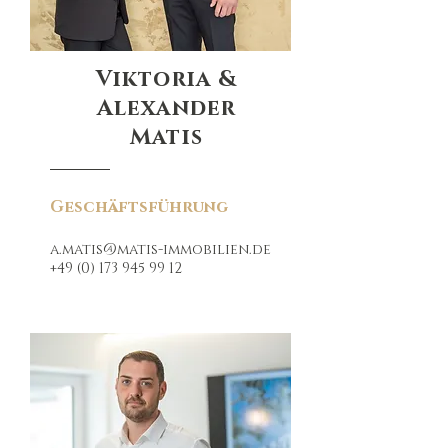
Viktoria &
Alexander
Matis
Geschäftsführung
a.matis@matis-immobilien.de
+49 (0) 173 945 99 12