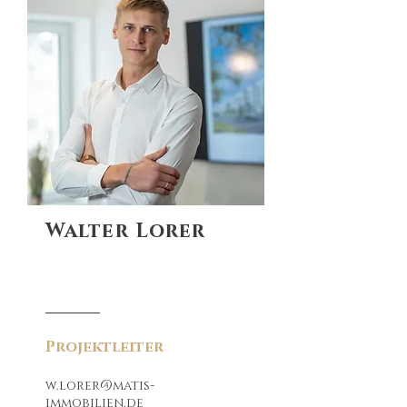
Walter Lorer
Projektleiter
w.lorer@matis-
immobilien.de