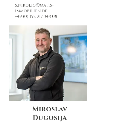
s.nikolic@matis-
immobilien.de
+49 (0) 152 217 348 08
Miroslav
Dugosija