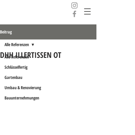
Beitrag
Alle Referenzen
DHH ILLERTISSEN OT
Alle Referenzen
Schlüsselfertig
Gartenbau
Umbau & Renovierung
Bauunternehmungen